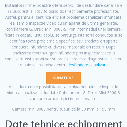
Instalatorii firmei noastre ofera servicii de desfundare canalizare
in Bucuresti si Ilfov folosind doar echipamente profesioniste.
Astfel, pentru a identifica eficient problema canalizarii infundate
realizam o inspectie video cu un aparat de ultima generatie,
Rohrkamera G. Drexl Mini 3000-S. Prin intermediul unei camere,
fixate in capatul unui cablu, se parcurge interiorul conductei si se
identifica toate problemele specifice: tevi erodate ori sparte,
conducte infundate cu diverse materiale ori resturi. Dupa
analizarea tevii/ scurgeri infundate prin inspectia video a
canalizarii, instalatorii vor sti precis care este diagnosticul si cum
trebuie sa intervina pentru
desfundare canalizare
.
Acest lucru este posibil datorita echipamentului de inspectie
video a canalizarii infundate Rohrkamera G. Drexl Mini 3000-S
care are caracteristici impresionante:
Cameră mini 3000 pentru tuburi de la 30 mm la 150 mm
Date tehnice echipament