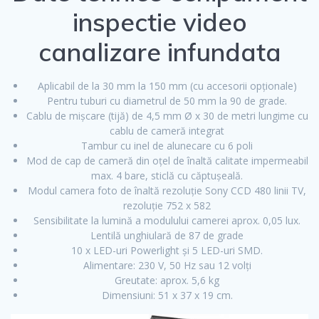
inspectie video
canalizare infundata
Aplicabil de la 30 mm la 150 mm (cu accesorii opționale)
Pentru tuburi cu diametrul de 50 mm la 90 de grade.
Cablu de mișcare (tijă) de 4,5 mm Ø x 30 de metri lungime cu
cablu de cameră integrat
Tambur cu inel de alunecare cu 6 poli
Mod de cap de cameră din oțel de înaltă calitate impermeabil
max. 4 bare, sticlă cu căptușeală.
Modul camera foto de înaltă rezoluție Sony CCD 480 linii TV,
rezoluție 752 x 582
Sensibilitate la lumină a modulului camerei aprox. 0,05 lux.
Lentilă unghiulară de 87 de grade
10 x LED-uri Powerlight și 5 LED-uri SMD.
Alimentare: 230 V, 50 Hz sau 12 volți
Greutate: aprox. 5,6 kg
Dimensiuni: 51 x 37 x 19 cm.