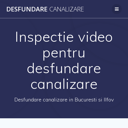
Skip
DESFUNDARE
CANALIZARE
to
content
Inspectie video
pentru
desfundare
canalizare
Desfundare canalizare in Bucuresti si Ilfov