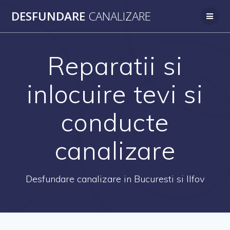
Skip
DESFUNDARE
CANALIZARE
to
content
Reparatii si
inlocuire tevi si
conducte
canalizare
Desfundare canalizare in Bucuresti si Ilfov